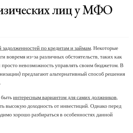
физических лиц у МФО
 задолженностей по кредитам и займам
. Некоторые
ги вовремя из-за различных обстоятельств, таких как
и просто невозможность управлять своим бюджетом. В
низации) предлагают альтернативный способ решения
.
 быть
интересным вариантом для самих должников
,
ь высокую доходность от инвестиций. Однако перед
ходимо хорошо разбираться в особенностях данной