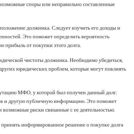
возможные споры или неправильно составленные
положение должника. Следует изучить его доходы и
енностей. Это поможет определить вероятность
ю прибыль от покупки этого долга.
идической чистоты должника. Необходимо убедиться,
и других юридических проблем, которые могут повлиять
путацию МФО, у которой был получен данный долг.
ов и другую публичную информацию. Это поможет
 возможные риски связанные с ее деятельностью.
о принять информированное решение о покупке долга