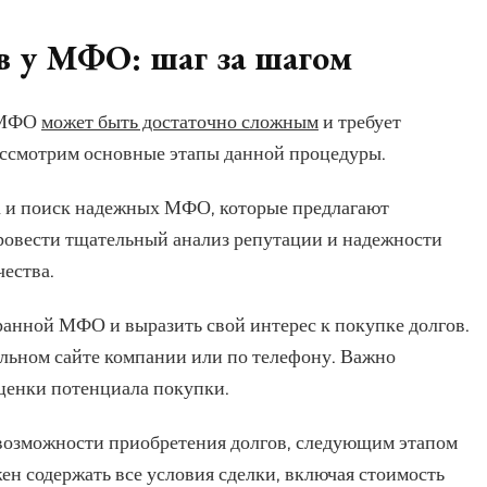
в у МФО: шаг за шагом
у МФО
может быть достаточно сложным
и требует
рассмотрим основные этапы данной процедуры.
а и поиск надежных МФО, которые предлагают
ровести тщательный анализ репутации и надежности
ества.
ранной МФО и выразить свой интерес к покупке долгов.
альном сайте компании или по телефону. Важно
оценки потенциала покупки.
возможности приобретения долгов, следующим этапом
ен содержать все условия сделки, включая стоимость