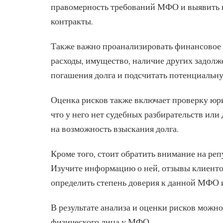
правомерность требований МФО и выявить 
контракты.
Также важно проанализировать финансовое 
расходы, имущество, наличие других задолж
погашения долга и подсчитать потенциальну
Оценка рисков также включает проверку юр
что у него нет судебных разбирательств ил
на возможность взыскания долга.
Кроме того, стоит обратить внимание на ре
Изучите информацию о ней, отзывы клиент
определить степень доверия к данной МФО и
В результате анализа и оценки рисков можн
физического лица у МФО.