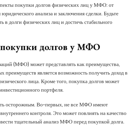
спекты покупки долгов физических лиц у МФО: от
юридического анализа и заключения сделки. Будьте
ть в долги физических лиц и достичь стабильного
 покупки долгов у МФО
заций (МФО) может представлять как преимущества,
ных преимуществ является возможность получить доход в
физического лица. Кроме того, покупка долгов может
 инвестиционного портфеля.
быть осторожным. Во-первых, не все МФО имеют
нутреннего контроля. Это может повлиять на качество
ровести тщательный анализ МФО перед покупкой долга.