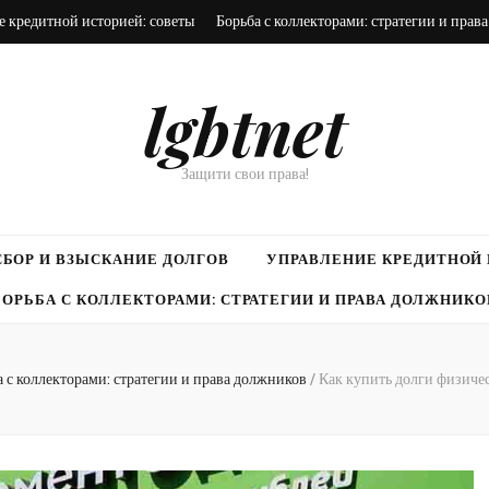
 кредитной историей: советы
Борьба с коллекторами: стратегии и прав
lgbtnet
Защити свои права!
БОР И ВЗЫСКАНИЕ ДОЛГОВ
УПРАВЛЕНИЕ КРЕДИТНОЙ 
БОРЬБА С КОЛЛЕКТОРАМИ: СТРАТЕГИИ И ПРАВА ДОЛЖНИКО
а с коллекторами: стратегии и права должников
/
Как купить долги физич