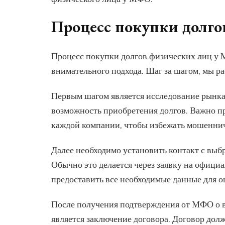
Процесс покупки долго
Процесс покупки долгов физических лиц 
внимательного подхода. Шаг за шагом, мы 
Первым шагом является исследование рынк
возможность приобретения долгов. Важно п
каждой компании, чтобы избежать мошеннич
Далее необходимо установить контакт с выб
Обычно это делается через заявку на офици
предоставить все необходимые данные для 
После получения подтверждения от МФО о 
является заключение договора. Договор долж