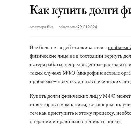
Как купить долги 
от автора
Яна
обновлено
29.01.2024
Все больше людей сталкиваются с
проблемой
физические лица не в состоянии вернуть дол
потеря работы, непредвиденные расходы ил
таких случаях МФО (микрофинансовые орга
проблемы – покупку долгов физических лиц
Купить долги физических лиц у МФО может
инвесторов и компаниям, желающим получит
тем как приступить к этому процессу, необ
операции и правильно оценивать риски.