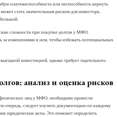
лабую платежеспособность или неспособность вернуть
может стать значительным риском для инвестора,
 большой.
ские сложности при покупке долгов у МФО.
ть за изменениями в нем, чтобы избежать потенциальных
выгодной инвестицией, однако требует тщательного
олгов: анализ и оценка рисков
в физических лиц у МФО, необходимо провести
ую очередь, следует изучить документацию по каждому
чие юридические акты. Это поможет определить